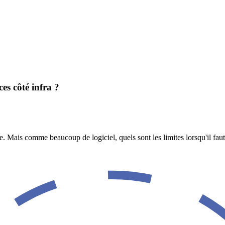
ces côté infra ?
e. Mais comme beaucoup de logiciel, quels sont les limites lorsqu'il faut