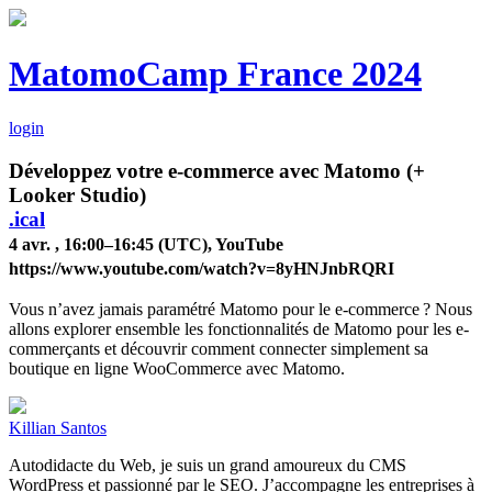
MatomoCamp France 2024
login
Développez votre e-commerce avec Matomo (+
Looker Studio)
.ical
4 avr. , 16:00–16:45 (UTC), YouTube
https://www.youtube.com/watch?v=8yHNJnbRQRI
Vous n’avez jamais paramétré Matomo pour le e-commerce ? Nous
allons explorer ensemble les fonctionnalités de Matomo pour les e-
commerçants et découvrir comment connecter simplement sa
boutique en ligne WooCommerce avec Matomo.
Killian Santos
Autodidacte du Web, je suis un grand amoureux du CMS
WordPress et passionné par le SEO. J’accompagne les entreprises à